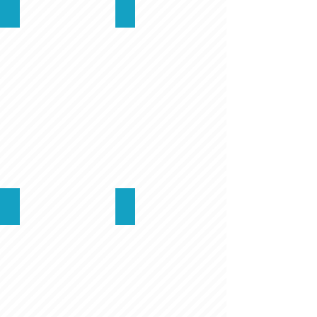
כפר הנופש
אירועי שמחות
גן באגם
חוף הרחצה