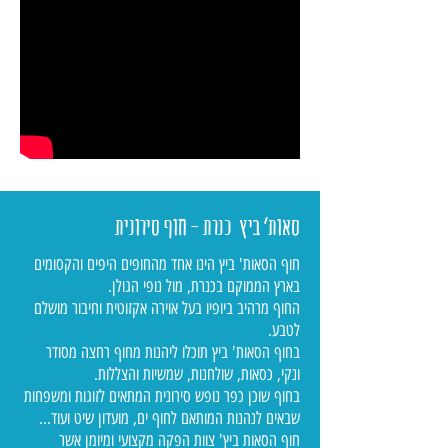
סאות' ביץ כנרת - חוף סירונית
חוף הסאות' ביץ הינו אחד מהחופים היפים והקסומים
בארץ הממוקם בכנרת, מול נופי הגולן.
החוף מרהיב ביופיו בעל אוירה אקזוטית וחיבור מושלם
לטבע.
בחוף הסאות' ביץ תוכלו ליהנות מחוף רחצה מסודר
ונקי, כסאות, שולחנות, שמשיות והצללות.
בחוף שוכן כפר נופש סירונית המתאים לזוגות ומשפחות
שבאים לנהנות המותאם לחוף ים, מועדון שיט ועוד...
חוף הסאות ביץ' צוות הפקה מקצועי ומיומן אשר